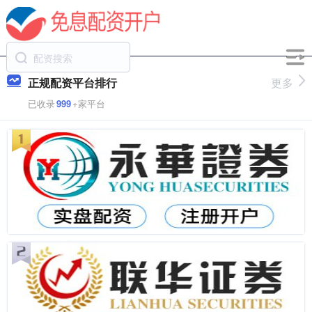
正规配资平台排行
更多
已收录
999
+家平台