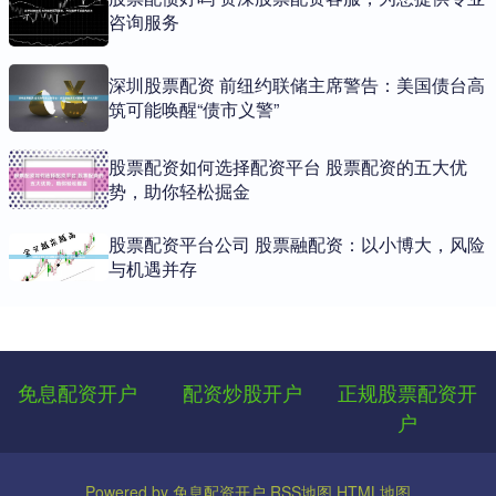
咨询服务
深圳股票配资 前纽约联储主席警告：美国债台高
筑可能唤醒“债市义警”
股票配资如何选择配资平台 股票配资的五大优
势，助你轻松掘金
股票配资平台公司 股票融配资：以小博大，风险
与机遇并存
免息配资开户
配资炒股开户
正规股票配资开
户
Powered by
免息配资开户
RSS地图
HTML地图