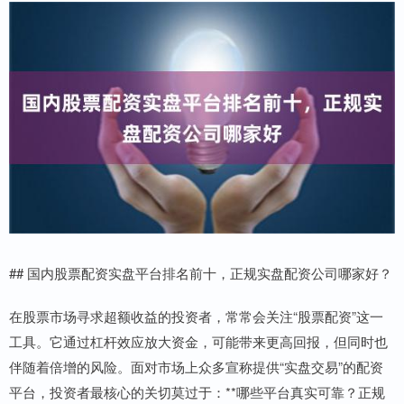
## 国内股票配资实盘平台排名前十，正规实盘配资公司哪家好？
在股票市场寻求超额收益的投资者，常常会关注“股票配资”这一
工具。它通过杠杆效应放大资金，可能带来更高回报，但同时也
伴随着倍增的风险。面对市场上众多宣称提供“实盘交易”的配资
平台，投资者最核心的关切莫过于：**哪些平台真实可靠？正规