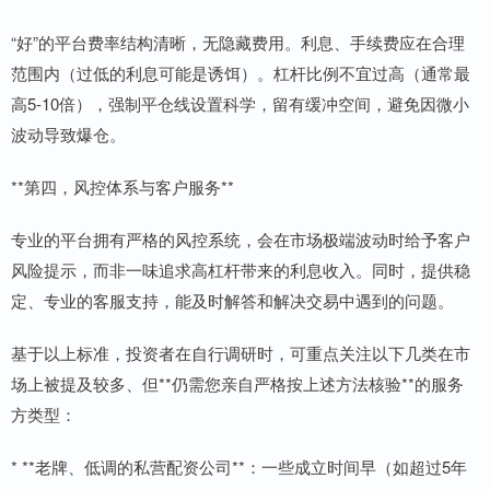
“好”的平台费率结构清晰，无隐藏费用。利息、手续费应在合理
范围内（过低的利息可能是诱饵）。杠杆比例不宜过高（通常最
高5-10倍），强制平仓线设置科学，留有缓冲空间，避免因微小
波动导致爆仓。
**第四，风控体系与客户服务**
专业的平台拥有严格的风控系统，会在市场极端波动时给予客户
风险提示，而非一味追求高杠杆带来的利息收入。同时，提供稳
定、专业的客服支持，能及时解答和解决交易中遇到的问题。
基于以上标准，投资者在自行调研时，可重点关注以下几类在市
场上被提及较多、但**仍需您亲自严格按上述方法核验**的服务
方类型：
* **老牌、低调的私营配资公司**：一些成立时间早（如超过5年