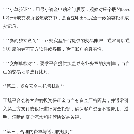
* **小单验证**：用最小资金申购冷门股票，观察对应个股的Leve
l-2行情或交易所逐笔成交中，是否立即出现完全一致的委托和成
交记录。
* **券商独立查询**：正规实盘平台提供的交易账户，通常可以通
过对应的券商官方软件或客服，验证账户的真实性。
* **交割单核对**：要求平台提供加盖券商业务章的交割单，与自
己的交易记录进行比对。
**第二，资金安全与托管机制**
正规平台会将客户的投资保证金与自有资金严格隔离，并通常引
入第三方支付或银行进行资金托管，确保客户资金不被挪用。透
明、清晰的资金流水和托管协议是关键。
**第三，合理的费率与透明的规则**