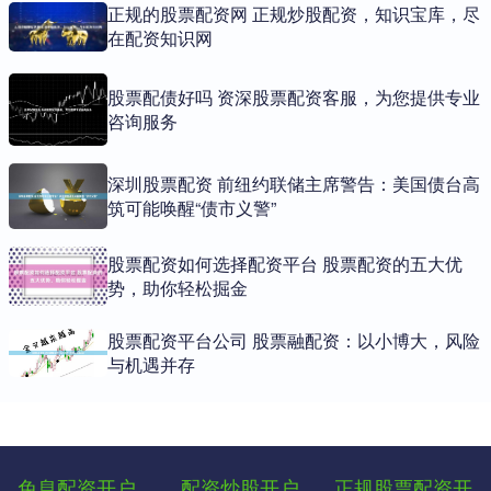
正规的股票配资网 正规炒股配资，知识宝库，尽
在配资知识网
股票配债好吗 资深股票配资客服，为您提供专业
咨询服务
深圳股票配资 前纽约联储主席警告：美国债台高
筑可能唤醒“债市义警”
股票配资如何选择配资平台 股票配资的五大优
势，助你轻松掘金
股票配资平台公司 股票融配资：以小博大，风险
与机遇并存
免息配资开户
配资炒股开户
正规股票配资开