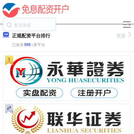
正规配资平台排行
更多
已收录
999
+家平台