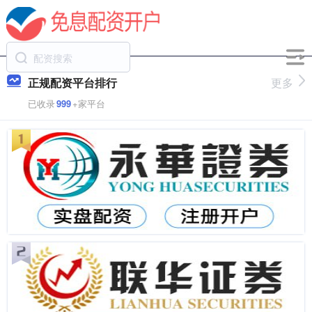
正规配资平台排行
更多
已收录
999
+家平台