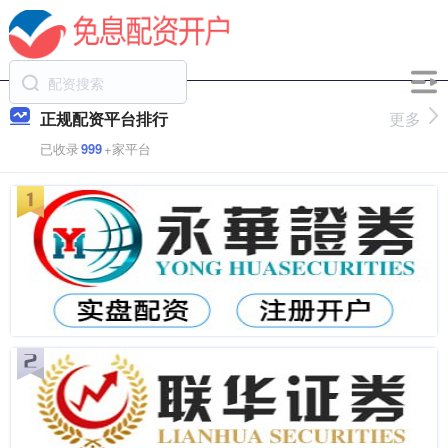
正规配资平台排行
更多
已收录
999
+家平台